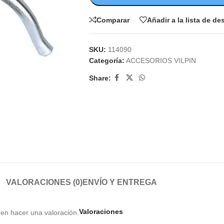
Comparar
Añadir a la lista de d
SKU:
114090
Categoría:
ACCESORIOS VILPIN
Share:
VALORACIONES (0)
ENVÍO Y ENTREGA
Valoraciones
en hacer una valoración.