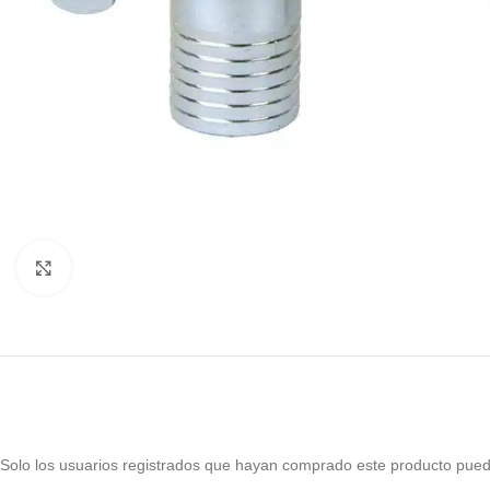
Haga Click para agrandar
Solo los usuarios registrados que hayan comprado este producto pued