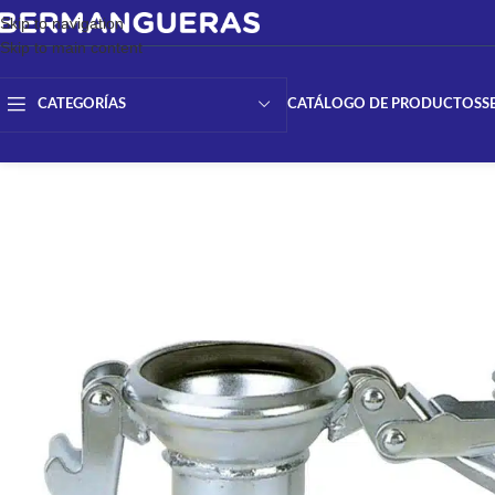
Skip to navigation
Skip to main content
CATÁLOGO DE PRODUCTOS
S
CATEGORÍAS