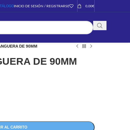
TÁLOGO
INICIO DE SESIÓN / REGISTRARSE
0,00
€
ANGUERA DE 90MM
UERA DE 90MM
IR AL CARRITO