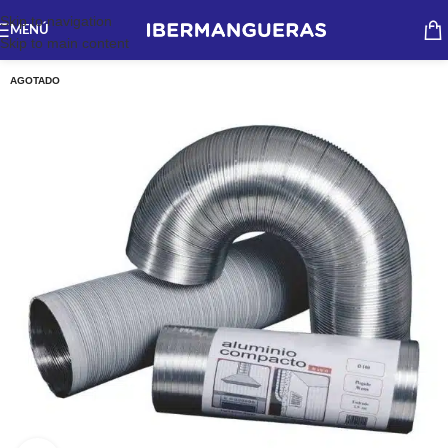
Skip to navigation
MENÚ
Skip to main content
AGOTADO