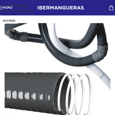
Skip to navigation
MENÚ
Skip to main content
AGOTADO