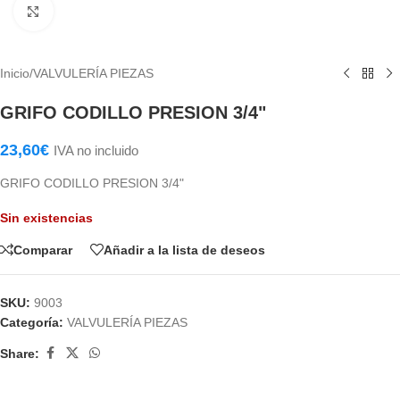
Haga Click para agrandar
Inicio
/
VALVULERÍA PIEZAS
GRIFO CODILLO PRESION 3/4"
23,60
€
IVA no incluido
GRIFO CODILLO PRESION 3/4"
Sin existencias
Comparar
Añadir a la lista de deseos
SKU:
9003
Categoría:
VALVULERÍA PIEZAS
Share: