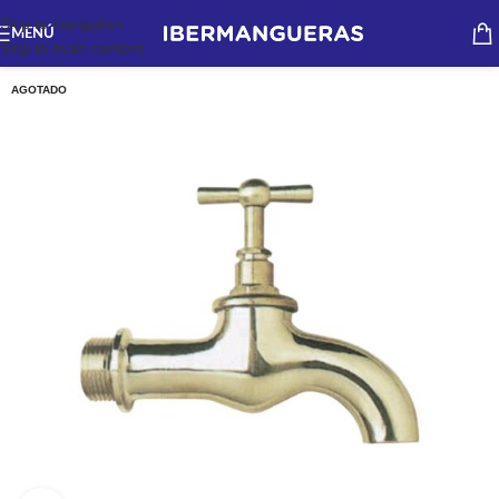
Skip to navigation
MENÚ
Skip to main content
AGOTADO