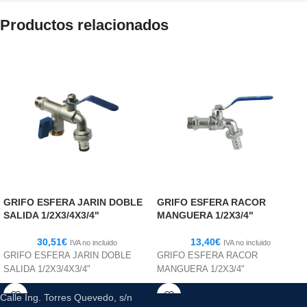
Productos relacionados
GRIFO ESFERA JARIN DOBLE
GRIFO ESFERA RACOR
SALIDA 1/2X3/4X3/4"
MANGUERA 1/2X3/4"
30,51
€
13,40
€
IVA no incluido
IVA no incluido
GRIFO ESFERA JARIN DOBLE
GRIFO ESFERA RACOR
SALIDA 1/2X3/4X3/4"
MANGUERA 1/2X3/4"
Calle Ing. Torres Quevedo, s/n