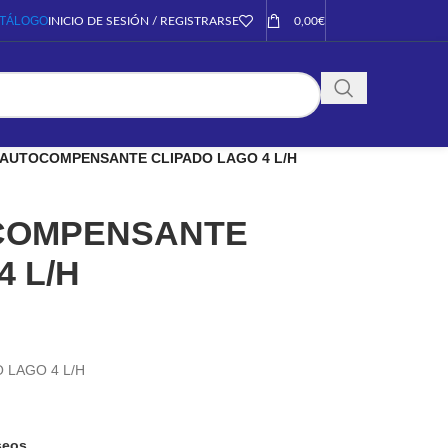
TÁLOGO
INICIO DE SESIÓN / REGISTRARSE
0,00
€
AUTOCOMPENSANTE CLIPADO LAGO 4 L/H
COMPENSANTE
4 L/H
LAGO 4 L/H
eseos