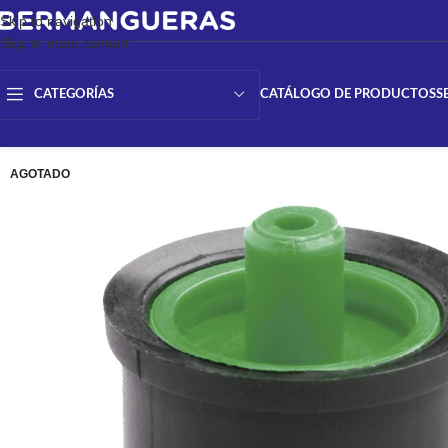
Skip to navigation
Skip to main content
CATÁLOGO DE PRODUCTOS
S
CATEGORÍAS
AGOTADO