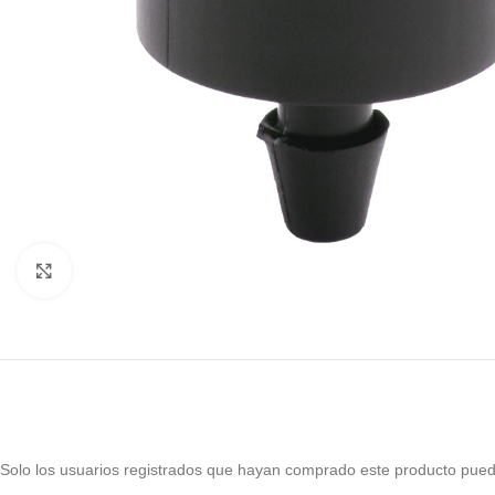
Haga Click para agrandar
Solo los usuarios registrados que hayan comprado este producto pued