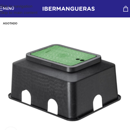
Skip to navigation
MENÚ
Skip to main content
AGOTADO