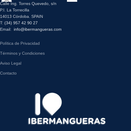
Calle Ing. Torres Quevedo, s/n
P.I. La Torrecilla
14013 Córdoba. SPAIN
T:
(34) 957 42 90 27
Email:
info@ibermangueras.com
Política de Privacidad
Términos y Condiciones
Aviso Legal
Contacto