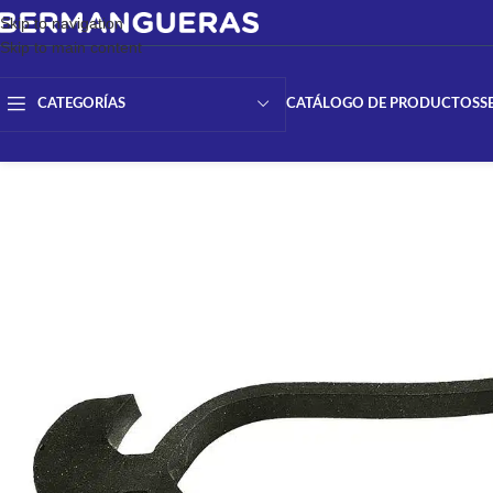
Skip to navigation
Skip to main content
CATÁLOGO DE PRODUCTOS
S
CATEGORÍAS