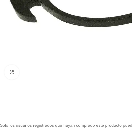
Haga Click para agrandar
Solo los usuarios registrados que hayan comprado este producto pued