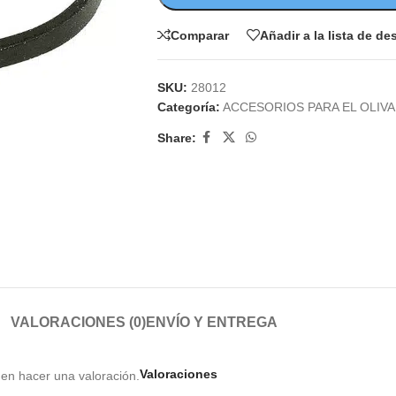
Comparar
Añadir a la lista de d
SKU:
28012
Categoría:
ACCESORIOS PARA EL OLIV
Share:
VALORACIONES (0)
ENVÍO Y ENTREGA
Valoraciones
en hacer una valoración.