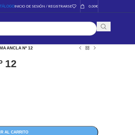
TÁLOGO
INICIO DE SESIÓN / REGISTRARSE
0,00
€
MA ANCLA Nº 12
 12
IR AL CARRITO