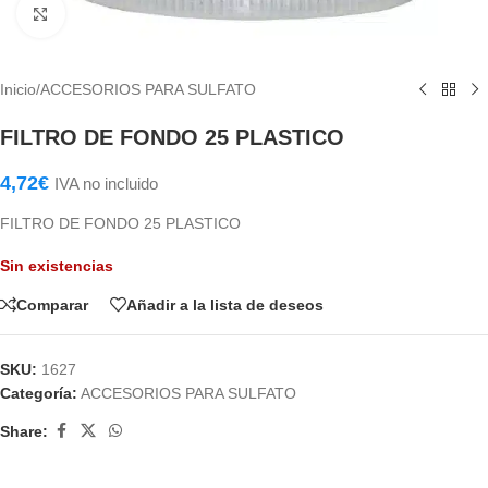
Haga Click para agrandar
Inicio
/
ACCESORIOS PARA SULFATO
FILTRO DE FONDO 25 PLASTICO
4,72
€
IVA no incluido
FILTRO DE FONDO 25 PLASTICO
Sin existencias
Comparar
Añadir a la lista de deseos
SKU:
1627
Categoría:
ACCESORIOS PARA SULFATO
Share: