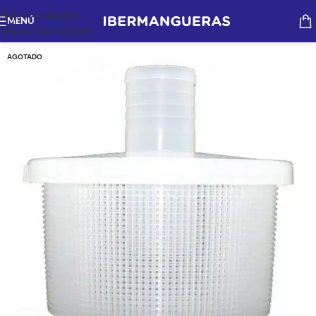
Skip to navigation
MENÚ
Skip to main content
AGOTADO