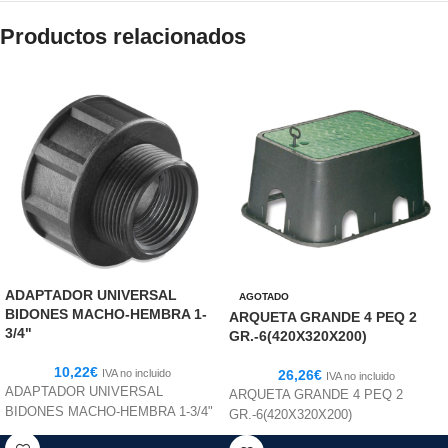
Productos relacionados
ADAPTADOR UNIVERSAL
AGOTADO
BIDONES MACHO-HEMBRA 1-
ARQUETA GRANDE 4 PEQ 2
3/4"
GR.-6(420X320X200)
10,22
€
IVA no incluido
26,26
€
IVA no incluido
ADAPTADOR UNIVERSAL
ARQUETA GRANDE 4 PEQ 2
BIDONES MACHO-HEMBRA 1-3/4"
GR.-6(420X320X200)