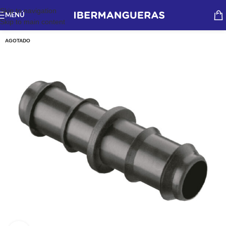
Skip to navigation
MENÚ
Skip to main content
AGOTADO