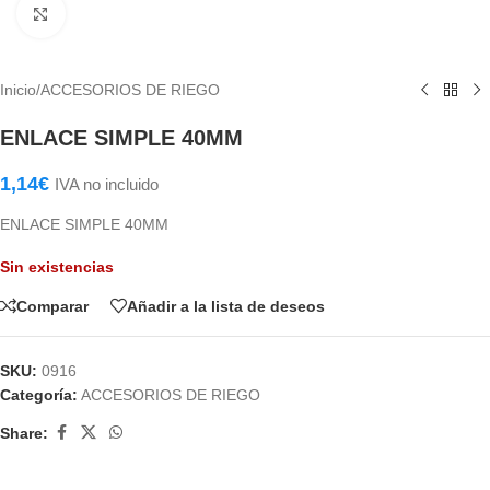
Haga Click para agrandar
Inicio
/
ACCESORIOS DE RIEGO
ENLACE SIMPLE 40MM
1,14
€
IVA no incluido
ENLACE SIMPLE 40MM
Sin existencias
Comparar
Añadir a la lista de deseos
SKU:
0916
Categoría:
ACCESORIOS DE RIEGO
Share: