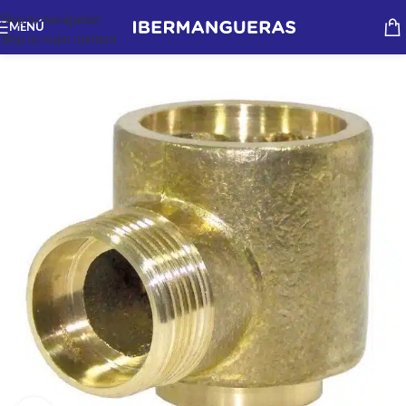
Skip to navigation
MENÚ
Skip to main content