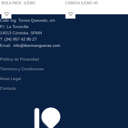
BOLA INOX. ILEMO
CAMISA ILEMO 45
Calle Ing. Torres Quevedo, s/n
P.I. La Torrecilla
14013 Córdoba. SPAIN
T:
(34) 957 42 90 27
Email:
info@ibermangueras.com
Política de Privacidad
Términos y Condiciones
Aviso Legal
Contacto