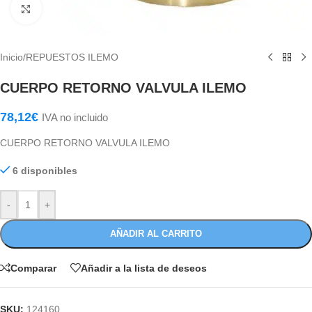
Haga Click para agrandar
Inicio
/
REPUESTOS ILEMO
CUERPO RETORNO VALVULA ILEMO
78,12
€
IVA no incluido
CUERPO RETORNO VALVULA ILEMO
6 disponibles
-
+
AÑADIR AL CARRITO
Comparar
Añadir a la lista de deseos
SKU:
124160