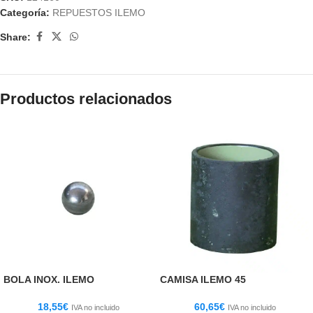
Categoría:
REPUESTOS ILEMO
Share:
Productos relacionados
BOLA INOX. ILEMO
CAMISA ILEMO 45
18,55
€
60,65
€
IVA no incluido
IVA no incluido