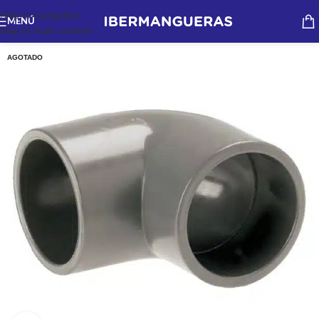
Skip to navigation
MENÚ
Skip to main content
AGOTADO