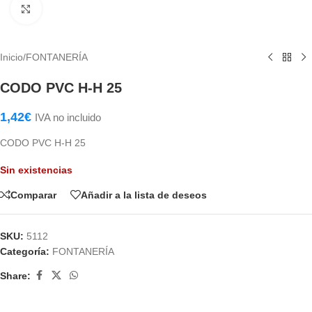
Haga Click para agrandar
Inicio
/
FONTANERÍA
CODO PVC H-H 25
1,42
€
IVA no incluido
CODO PVC H-H 25
Sin existencias
Comparar
Añadir a la lista de deseos
SKU:
5112
Categoría:
FONTANERÍA
Share: