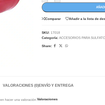
AÑAD
Comparar
Añadir a la lista de d
SKU:
17018
Categoría:
ACCESORIOS PARA SULFAT
Share:
VALORACIONES (0)
ENVÍO Y ENTREGA
Valoraciones
en hacer una valoración.