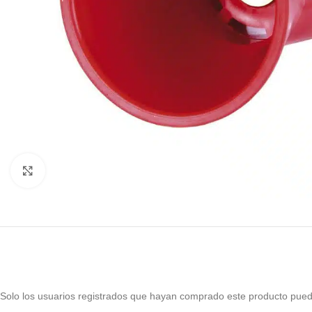
Haga Click para agrandar
Solo los usuarios registrados que hayan comprado este producto pued