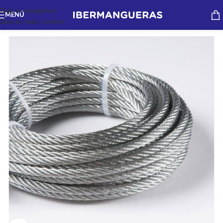
Skip to navigation
MENÚ
Skip to main content