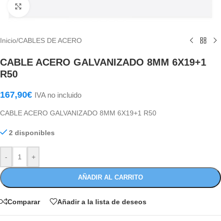
Haga Click para agrandar
Inicio
/
CABLES DE ACERO
CABLE ACERO GALVANIZADO 8MM 6X19+1
R50
167,90
€
IVA no incluido
CABLE ACERO GALVANIZADO 8MM 6X19+1 R50
2 disponibles
-
+
AÑADIR AL CARRITO
Comparar
Añadir a la lista de deseos