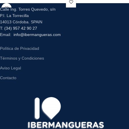
Calle Ing. Torres Quevedo, s/n
P.I. La Torrecilla
14013 Córdoba. SPAIN
T:
(34) 957 42 90 27
Email:
info@ibermangueras.com
Política de Privacidad
Términos y Condiciones
Aviso Legal
Contacto