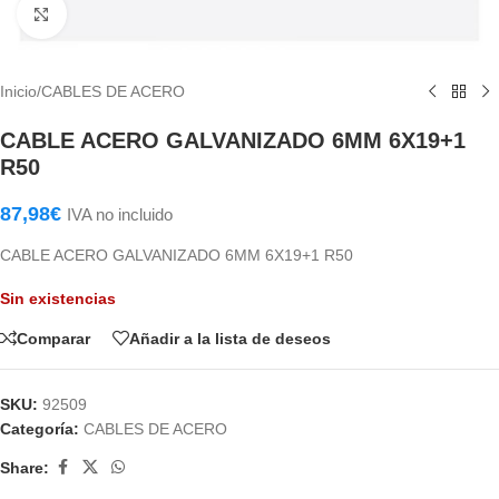
Haga Click para agrandar
Inicio
/
CABLES DE ACERO
CABLE ACERO GALVANIZADO 6MM 6X19+1
R50
87,98
€
IVA no incluido
CABLE ACERO GALVANIZADO 6MM 6X19+1 R50
Sin existencias
Comparar
Añadir a la lista de deseos
SKU:
92509
Categoría:
CABLES DE ACERO
Share: