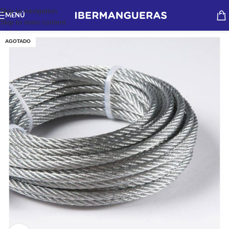
Skip to navigation
MENÚ
Skip to main content
AGOTADO