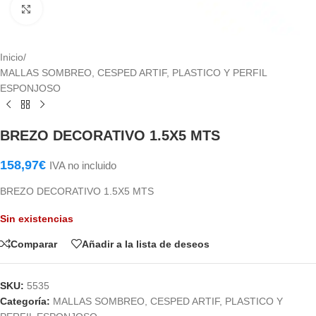
Haga Click para agrandar
Inicio
/
MALLAS SOMBREO, CESPED ARTIF, PLASTICO Y PERFIL
ESPONJOSO
BREZO DECORATIVO 1.5X5 MTS
158,97
€
IVA no incluido
BREZO DECORATIVO 1.5X5 MTS
Sin existencias
Comparar
Añadir a la lista de deseos
SKU:
5535
Categoría:
MALLAS SOMBREO, CESPED ARTIF, PLASTICO Y