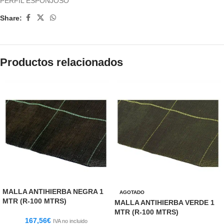
PERFIL ESPONJOSO
Share:
Productos relacionados
MALLA ANTIHIERBA NEGRA 1
AGOTADO
MTR (R-100 MTRS)
MALLA ANTIHIERBA VERDE 1
MTR (R-100 MTRS)
167,56
€
IVA no incluido