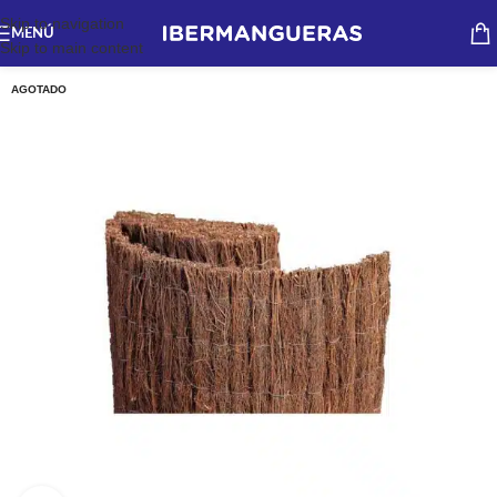
Skip to navigation
MENÚ
Skip to main content
AGOTADO