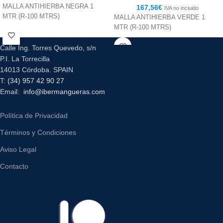
MALLA ANTIHIERBA NEGRA 1
167,56
€
IVA no incluido
MTR (R-100 MTRS)
MALLA ANTIHIERBA VERDE 1
MTR (R-100 MTRS)
Calle Ing. Torres Quevedo, s/n
P.I. La Torrecilla
14013 Córdoba. SPAIN
T:
(34) 957 42 90 27
Email:
info@ibermangueras.com
Política de Privacidad
Términos y Condiciones
Aviso Legal
Contacto