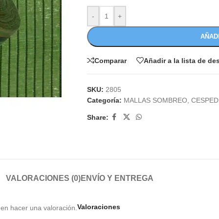
-
+
AÑAD
Comparar
Añadir a la lista de d
SKU:
2805
Categoría:
MALLAS SOMBREO, CESPED 
Share:
VALORACIONES (0)
ENVÍO Y ENTREGA
Valoraciones
en hacer una valoración.