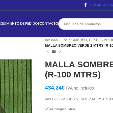
DESCARGAR CA
EGUIMIENTO DE PEDIDOS
CONTACTO
Inicio
/
MALLAS SOMBREO, CESPED ARTIF
MALLA SOMBREO VERDE 2 MTRS (R-10
MALLA SOMBRE
(R-100 MTRS)
434,24
€
IVA no incluido
MALLA SOMBREO VERDE 2 MTRS (R-10
44 disponibles