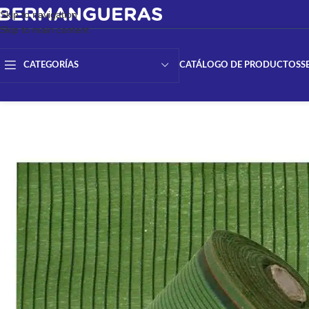
Skip to navigation
Skip to main content
CATÁLOGO DE PRODUCTOS
S
CATEGORÍAS