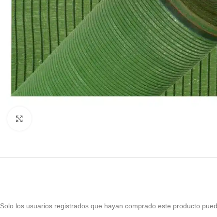
Haga Click para agrandar
Solo los usuarios registrados que hayan comprado este producto pued