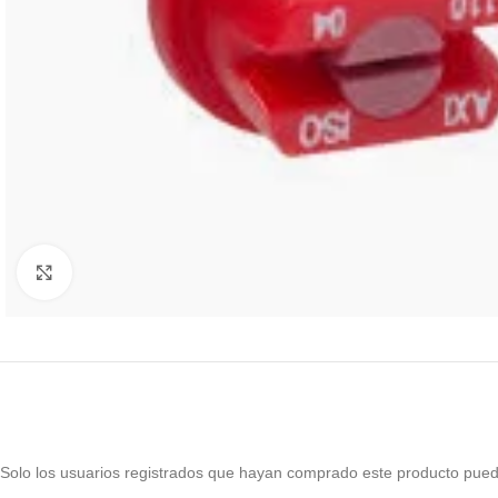
Haga Click para agrandar
Solo los usuarios registrados que hayan comprado este producto pued