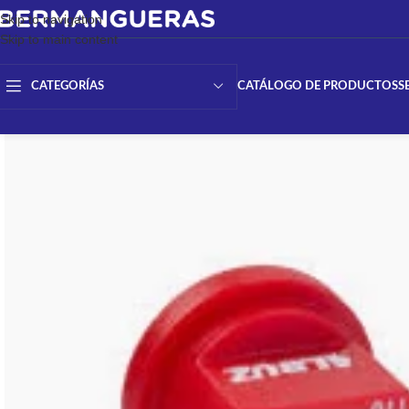
Skip to navigation
Skip to main content
CATÁLOGO DE PRODUCTOS
S
CATEGORÍAS