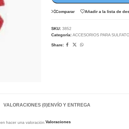
Comparar
Añadir a la lista de d
SKU:
3852
Categoría:
ACCESORIOS PARA SULFAT
Share:
VALORACIONES (0)
ENVÍO Y ENTREGA
Valoraciones
en hacer una valoración.