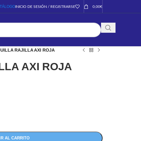
TÁLOGO
INICIO DE SESIÓN / REGISTRARSE
0,00
€
UILLA RAJILLA AXI ROJA
LLA AXI ROJA
IR AL CARRITO