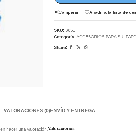
Comparar
Añadir a la lista de d
SKU:
3851
Categoría:
ACCESORIOS PARA SULFAT
Share:
VALORACIONES (0)
ENVÍO Y ENTREGA
Valoraciones
en hacer una valoración.