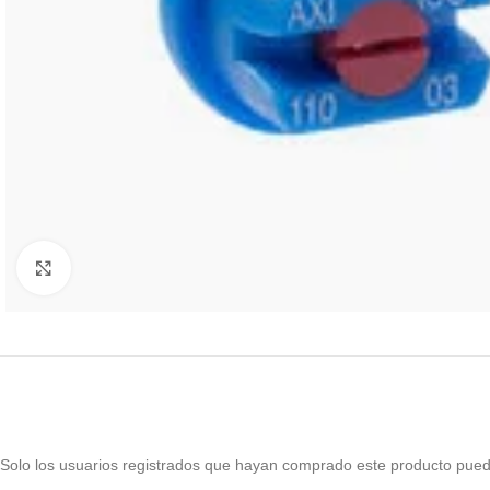
Haga Click para agrandar
Solo los usuarios registrados que hayan comprado este producto pued