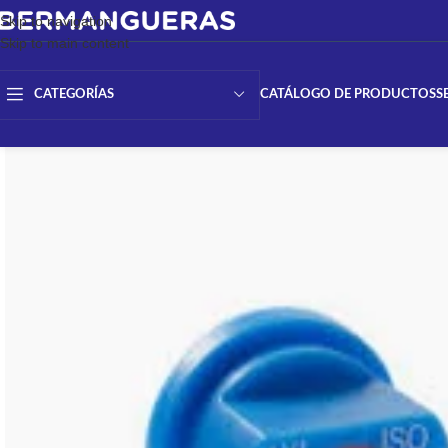
Skip to navigation
Skip to main content
CATÁLOGO DE PRODUCTOS
S
CATEGORÍAS