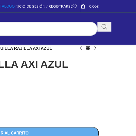
TÁLOGO
INICIO DE SESIÓN / REGISTRARSE
0,00
€
UILLA RAJILLA AXI AZUL
LLA AXI AZUL
IR AL CARRITO