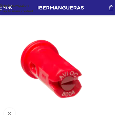
Skip to navigation
MENÚ
Skip to main content
Haga Click para agrandar