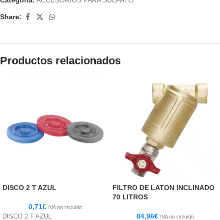
Share:
Productos relacionados
DISCO 2 T AZUL
FILTRO DE LATON INCLINADO
70 LITROS
0,71
€
IVA no incluido
84,96
€
DISCO 2 T AZUL
IVA no incluido