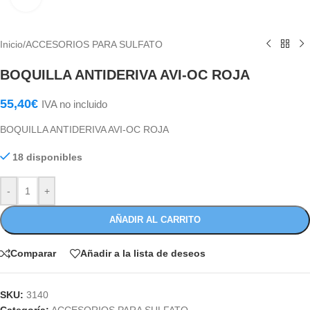
Inicio
/
ACCESORIOS PARA SULFATO
BOQUILLA ANTIDERIVA AVI-OC ROJA
55,40
€
IVA no incluido
BOQUILLA ANTIDERIVA AVI-OC ROJA
18 disponibles
-
+
AÑADIR AL CARRITO
Comparar
Añadir a la lista de deseos
SKU:
3140
Categoría:
ACCESORIOS PARA SULFATO