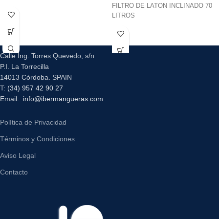
FILTRO DE LATON INCLINADO 70
LITROS
Calle Ing. Torres Quevedo, s/n
P.I. La Torrecilla
14013 Córdoba. SPAIN
T:
(34) 957 42 90 27
Email:
info@ibermangueras.com
Política de Privacidad
Términos y Condiciones
Aviso Legal
Contacto