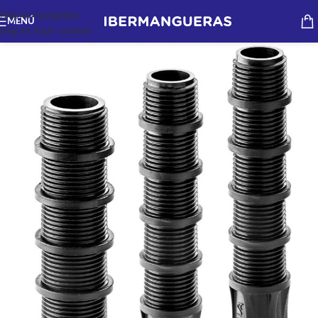
Skip to navigation
MENÚ
Skip to main content