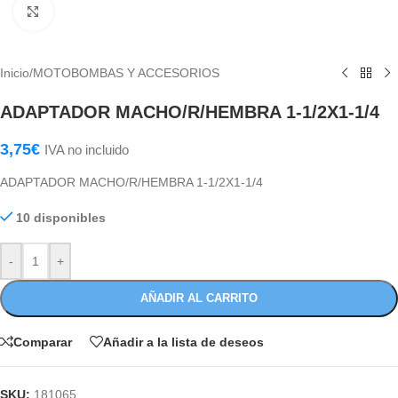
Haga Click para agrandar
Inicio
/
MOTOBOMBAS Y ACCESORIOS
ADAPTADOR MACHO/R/HEMBRA 1-1/2X1-1/4
3,75
€
IVA no incluido
ADAPTADOR MACHO/R/HEMBRA 1-1/2X1-1/4
10 disponibles
-
+
AÑADIR AL CARRITO
Comparar
Añadir a la lista de deseos
SKU:
181065