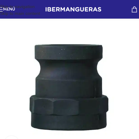
Skip to navigation
MENÚ
Skip to main content