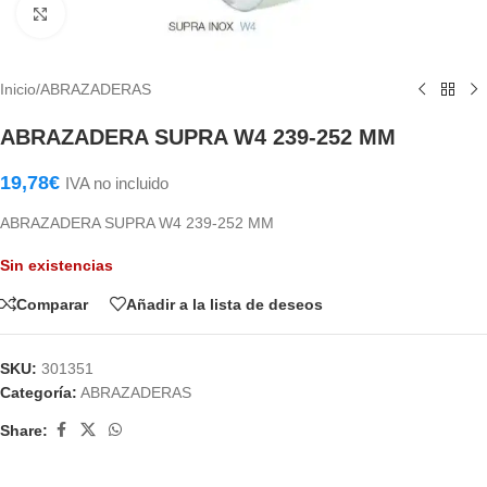
Haga Click para agrandar
Inicio
/
ABRAZADERAS
ABRAZADERA SUPRA W4 239-252 MM
19,78
€
IVA no incluido
ABRAZADERA SUPRA W4 239-252 MM
Sin existencias
Comparar
Añadir a la lista de deseos
SKU:
301351
Categoría:
ABRAZADERAS
Share: