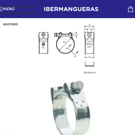
Skip to navigation
MENÚ
Skip to main content
AGOTADO