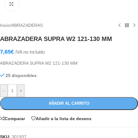
Haga Click para agrandar
Inicio
/
ABRAZADERAS
ABRAZADERA SUPRA W2 121-130 MM
7,65
€
IVA no incluido
ABRAZADERA SUPRA W2 121-130 MM
25 disponibles
-
+
AÑADIR AL CARRITO
Comparar
Añadir a la lista de deseos
SKU:
301937