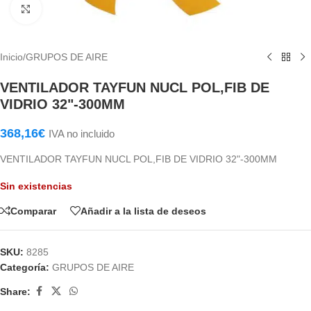
Haga Click para agrandar
Inicio
/
GRUPOS DE AIRE
VENTILADOR TAYFUN NUCL POL,FIB DE
VIDRIO 32"-300MM
368,16
€
IVA no incluido
VENTILADOR TAYFUN NUCL POL,FIB DE VIDRIO 32"-300MM
Sin existencias
Comparar
Añadir a la lista de deseos
SKU:
8285
Categoría:
GRUPOS DE AIRE
Share: