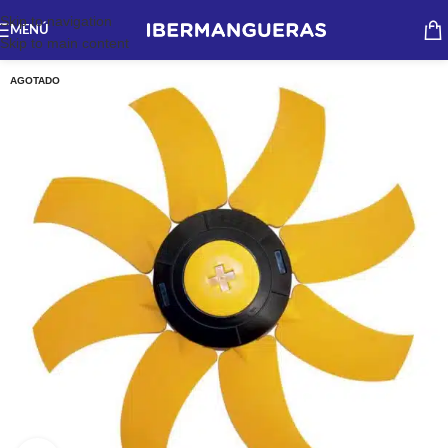
Skip to navigation
MENÚ
Skip to main content
AGOTADO