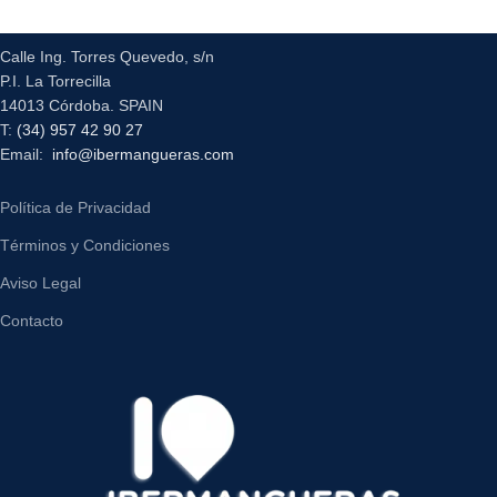
Calle Ing. Torres Quevedo, s/n
P.I. La Torrecilla
14013 Córdoba. SPAIN
T:
(34) 957 42 90 27
Email:
info@ibermangueras.com
Política de Privacidad
Términos y Condiciones
Aviso Legal
Contacto