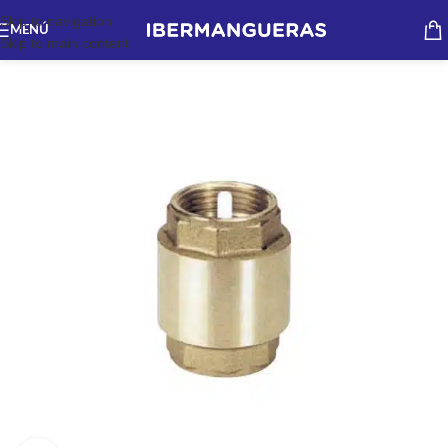
Skip to navigation
MENÚ
Skip to main content