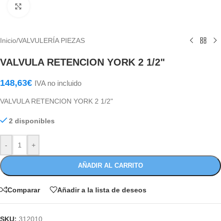
Haga Click para agrandar
Inicio
/
VALVULERÍA PIEZAS
VALVULA RETENCION YORK 2 1/2"
148,63
€
IVA no incluido
VALVULA RETENCION YORK 2 1/2"
2 disponibles
-
+
AÑADIR AL CARRITO
Comparar
Añadir a la lista de deseos
SKU:
312010