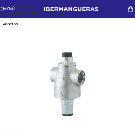
Skip to navigation
MENÚ
Skip to main content
AGOTADO