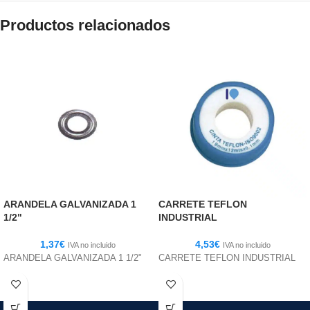
Productos relacionados
ARANDELA GALVANIZADA 1
CARRETE TEFLON
1/2"
INDUSTRIAL
1,37
€
4,53
€
IVA no incluido
IVA no incluido
ARANDELA GALVANIZADA 1 1/2"
CARRETE TEFLON INDUSTRIAL