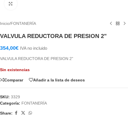
Haga Click para agrandar
Inicio
/
FONTANERÍA
VALVULA REDUCTORA DE PRESION 2"
354,00
€
IVA no incluido
VALVULA REDUCTORA DE PRESION 2"
Sin existencias
Comparar
Añadir a la lista de deseos
SKU:
3329
Categoría:
FONTANERÍA
Share: