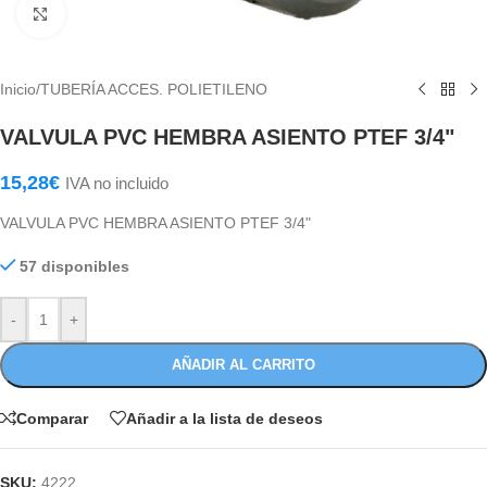
Haga Click para agrandar
Inicio
/
TUBERÍA ACCES. POLIETILENO
VALVULA PVC HEMBRA ASIENTO PTEF 3/4"
15,28
€
IVA no incluido
VALVULA PVC HEMBRA ASIENTO PTEF 3/4"
57 disponibles
-
+
AÑADIR AL CARRITO
Comparar
Añadir a la lista de deseos
SKU:
4222