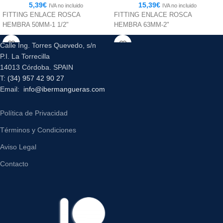
5,39
€
15,39
€
IVA no incluido
IVA no incluido
FITTING ENLACE ROSCA
FITTING ENLACE ROSCA
HEMBRA 50MM-1 1/2"
HEMBRA 63MM-2"
Calle Ing. Torres Quevedo, s/n
P.I. La Torrecilla
14013 Córdoba. SPAIN
T:
(34) 957 42 90 27
Email:
info@ibermangueras.com
Política de Privacidad
Términos y Condiciones
Aviso Legal
Contacto