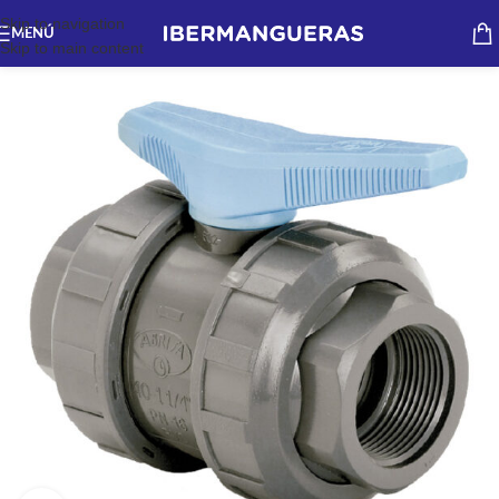
Skip to navigation
MENÚ
Skip to main content