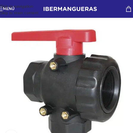
Skip to navigation
MENÚ
Skip to main content