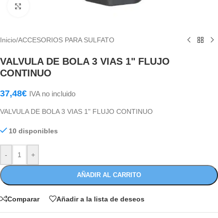
Haga Click para agrandar
Inicio
/
ACCESORIOS PARA SULFATO
VALVULA DE BOLA 3 VIAS 1" FLUJO
CONTINUO
37,48
€
IVA no incluido
VALVULA DE BOLA 3 VIAS 1" FLUJO CONTINUO
10 disponibles
-
+
AÑADIR AL CARRITO
Comparar
Añadir a la lista de deseos