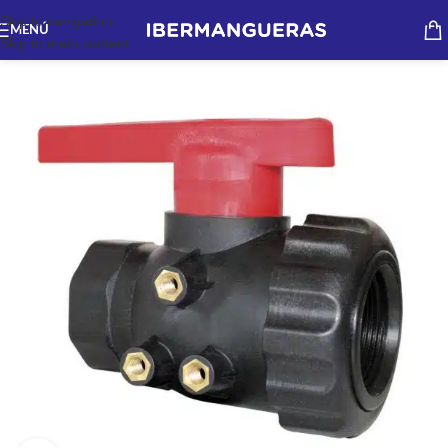
Skip to navigation
MENÚ
Skip to main content