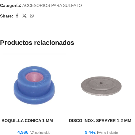
Categoría:
ACCESORIOS PARA SULFATO
Share:
Productos relacionados
BOQUILLA CONICA 1 MM
DISCO INOX. SPRAYER 1.2 MM.
4,96
€
9,44
€
IVA no incluido
IVA no incluido