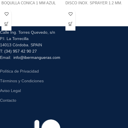
BOQUILLA CONICA 1 MM AZUL
DISCO INOX. SPRAYER 1.2 MM.
Calle Ing. Torres Quevedo, s/n
P.I. La Torrecilla
14013 Córdoba. SPAIN
T:
(34) 957 42 90 27
Email:
info@ibermangueras.com
Política de Privacidad
Términos y Condiciones
Aviso Legal
Contacto