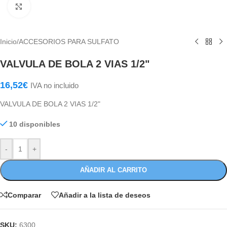
Haga Click para agrandar
Inicio
/
ACCESORIOS PARA SULFATO
VALVULA DE BOLA 2 VIAS 1/2"
16,52
€
IVA no incluido
VALVULA DE BOLA 2 VIAS 1/2"
10 disponibles
-
+
AÑADIR AL CARRITO
Comparar
Añadir a la lista de deseos
SKU:
6300