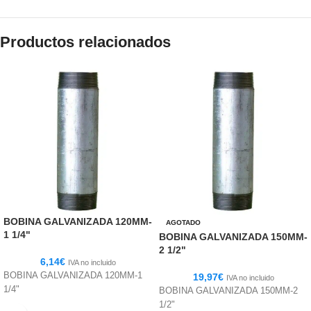
Productos relacionados
BOBINA GALVANIZADA 120MM-
AGOTADO
1 1/4"
BOBINA GALVANIZADA 150MM-
2 1/2"
6,14
€
IVA no incluido
BOBINA GALVANIZADA 120MM-1
19,97
€
IVA no incluido
1/4"
BOBINA GALVANIZADA 150MM-2
1/2"