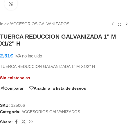
Haga Click para agrandar
Inicio
/
ACCESORIOS GALVANIZADOS
TUERCA REDUCCION GALVANIZADA 1" M
X1/2" H
2,31
€
IVA no incluido
TUERCA REDUCCION GALVANIZADA 1" M X1/2" H
Sin existencias
Comparar
Añadir a la lista de deseos
SKU:
125006
Categoría:
ACCESORIOS GALVANIZADOS
Share: