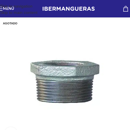
Skip to navigation
MENÚ
Skip to main content
AGOTADO