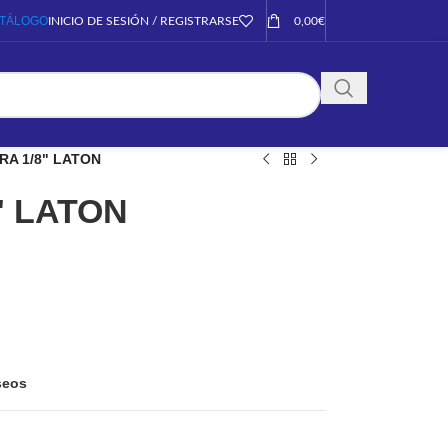
TÁLOGO
INICIO DE SESIÓN / REGISTRARSE
0,00
€
RA 1/8" LATON
" LATON
eseos