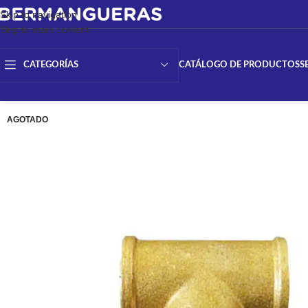
Skip to navigation
Skip to main content
CATÁLOGO DE PRODUCTOS
S
CATEGORÍAS
AGOTADO