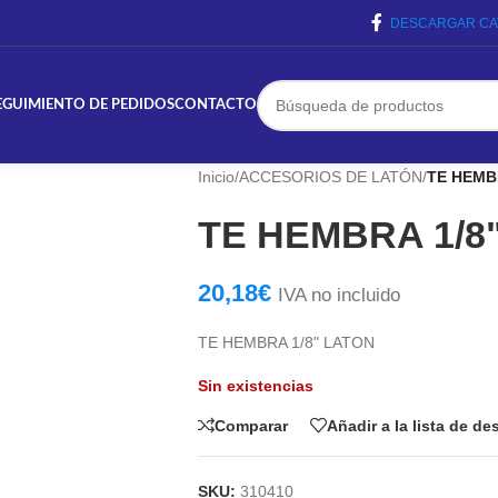
DESCARGAR CA
EGUIMIENTO DE PEDIDOS
CONTACTO
Inicio
/
ACCESORIOS DE LATÓN
/
TE HEMB
TE HEMBRA 1/8
20,18
€
IVA no incluido
TE HEMBRA 1/8" LATON
Sin existencias
Comparar
Añadir a la lista de d
SKU:
310410