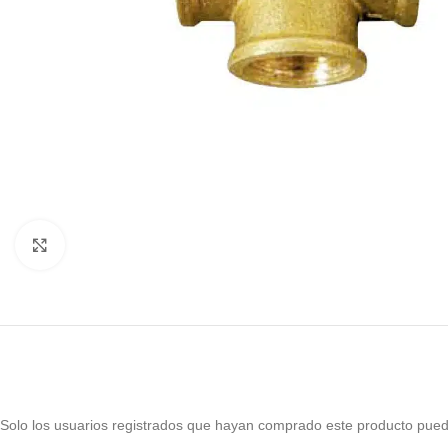
Haga Click para agrandar
Solo los usuarios registrados que hayan comprado este producto pued