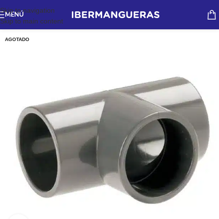
Skip to navigation
MENÚ
Skip to main content
AGOTADO