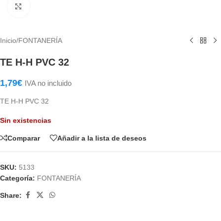
Haga Click para agrandar
Inicio
/
FONTANERÍA
TE H-H PVC 32
1,79
€
IVA no incluido
TE H-H PVC 32
Sin existencias
Comparar
Añadir a la lista de deseos
SKU:
5133
Categoría:
FONTANERÍA
Share: