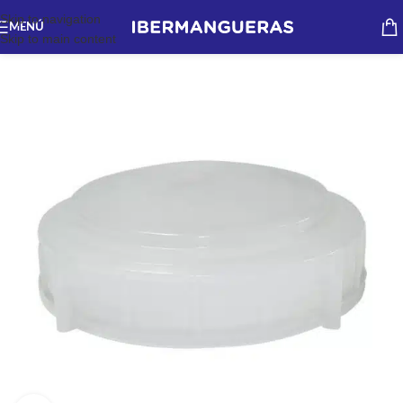
Skip to navigation
MENÚ
Skip to main content