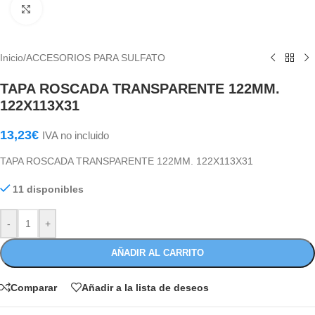
Haga Click para agrandar
Inicio
/
ACCESORIOS PARA SULFATO
TAPA ROSCADA TRANSPARENTE 122MM.
122X113X31
13,23
€
IVA no incluido
TAPA ROSCADA TRANSPARENTE 122MM. 122X113X31
11 disponibles
-
+
AÑADIR AL CARRITO
Comparar
Añadir a la lista de deseos