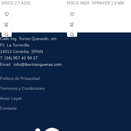
DISCO 2 T AZUL
DISCO INOX. SPRAYER 1.8 MM.
Calle Ing. Torres Quevedo, s/n
P.I. La Torrecilla
14013 Córdoba. SPAIN
T:
(34) 957 42 90 27
Email:
info@ibermangueras.com
Política de Privacidad
Términos y Condiciones
Aviso Legal
Contacto