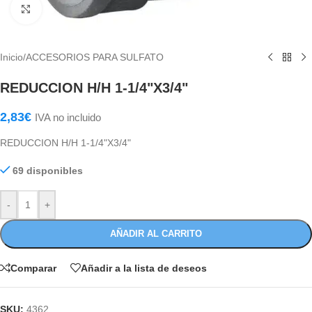
Haga Click para agrandar
Inicio
/
ACCESORIOS PARA SULFATO
REDUCCION H/H 1-1/4"X3/4"
2,83
€
IVA no incluido
REDUCCION H/H 1-1/4"X3/4"
69 disponibles
-
+
AÑADIR AL CARRITO
Comparar
Añadir a la lista de deseos
SKU:
4362