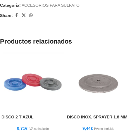
Categoría:
ACCESORIOS PARA SULFATO
Share:
Productos relacionados
DISCO 2 T AZUL
DISCO INOX. SPRAYER 1.8 MM.
0,71
€
9,44
€
IVA no incluido
IVA no incluido