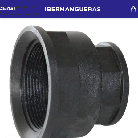
Skip to navigation
MENÚ
Skip to main content