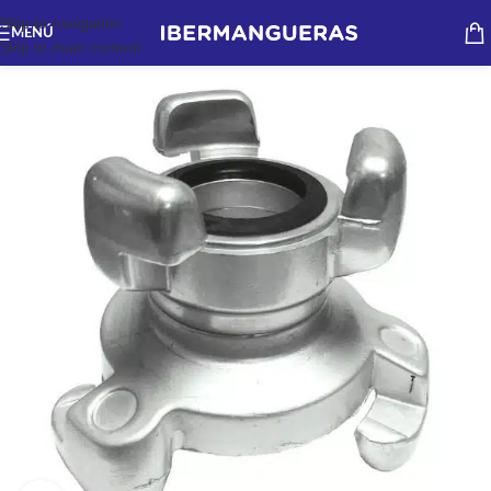
Skip to navigation
MENÚ
Skip to main content