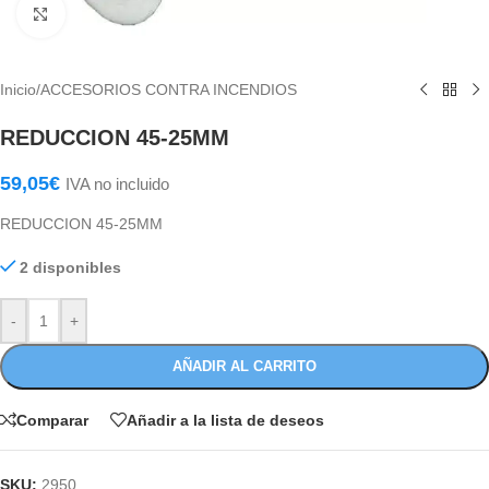
Haga Click para agrandar
Inicio
/
ACCESORIOS CONTRA INCENDIOS
REDUCCION 45-25MM
59,05
€
IVA no incluido
REDUCCION 45-25MM
2 disponibles
-
+
AÑADIR AL CARRITO
Comparar
Añadir a la lista de deseos
SKU:
2950