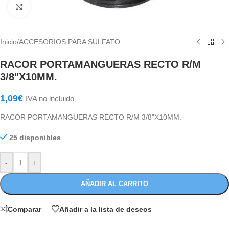
Haga Click para agrandar
Inicio
/
ACCESORIOS PARA SULFATO
RACOR PORTAMANGUERAS RECTO R/M
3/8"X10MM.
1,09
€
IVA no incluido
RACOR PORTAMANGUERAS RECTO R/M 3/8"X10MM.
25 disponibles
-
+
AÑADIR AL CARRITO
Comparar
Añadir a la lista de deseos