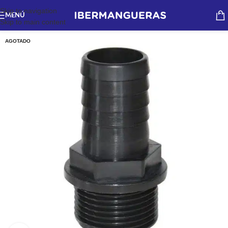
Skip to navigation
MENÚ
Skip to main content
AGOTADO