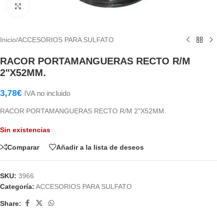
Haga Click para agrandar
Inicio
/
ACCESORIOS PARA SULFATO
RACOR PORTAMANGUERAS RECTO R/M
2"X52MM.
3,78
€
IVA no incluido
RACOR PORTAMANGUERAS RECTO R/M 2"X52MM.
Sin existencias
Comparar
Añadir a la lista de deseos
SKU:
3966
Categoría:
ACCESORIOS PARA SULFATO
Share: