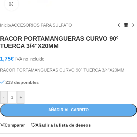
Haga Click para agrandar
Inicio
/
ACCESORIOS PARA SULFATO
RACOR PORTAMANGUERAS CURVO 90º
TUERCA 3/4"X20MM
1,75
€
IVA no incluido
RACOR PORTAMANGUERAS CURVO 90º TUERCA 3/4"X20MM
213 disponibles
-
+
AÑADIR AL CARRITO
Comparar
Añadir a la lista de deseos