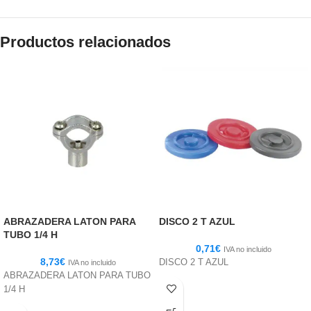
Productos relacionados
ABRAZADERA LATON PARA
DISCO 2 T AZUL
TUBO 1/4 H
0,71
€
IVA no incluido
8,73
€
DISCO 2 T AZUL
IVA no incluido
ABRAZADERA LATON PARA TUBO
1/4 H