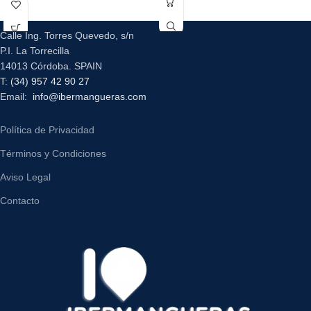
Calle Ing. Torres Quevedo, s/n
P.I. La Torrecilla
14013 Córdoba. SPAIN
T:
(34) 957 42 90 27
Email:
info@ibermangueras.com
Política de Privacidad
Términos y Condiciones
Aviso Legal
Contacto