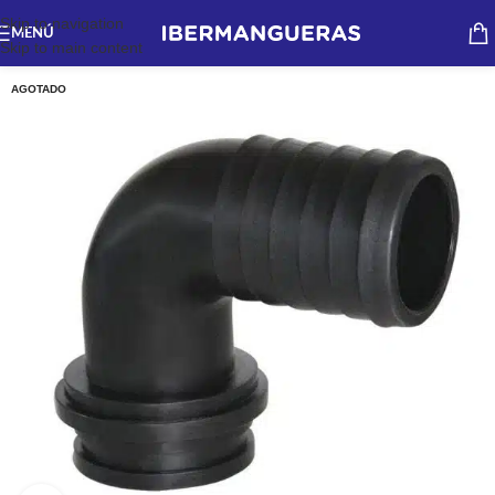
Skip to navigation
MENÚ
Skip to main content
AGOTADO