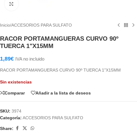
Haga Click para agrandar
Inicio
/
ACCESORIOS PARA SULFATO
RACOR PORTAMANGUERAS CURVO 90º
TUERCA 1"X15MM
1,89
€
IVA no incluido
RACOR PORTAMANGUERAS CURVO 90º TUERCA 1"X15MM
Sin existencias
Comparar
Añadir a la lista de deseos
SKU:
3974
Categoría:
ACCESORIOS PARA SULFATO
Share: