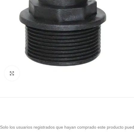
Haga Click para agrandar
Solo los usuarios registrados que hayan comprado este producto pued