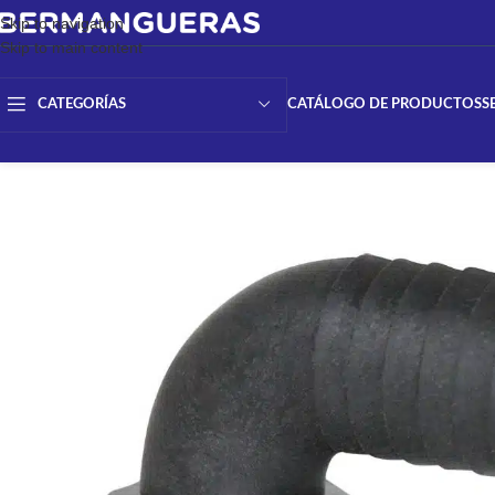
Skip to navigation
Skip to main content
CATÁLOGO DE PRODUCTOS
S
CATEGORÍAS