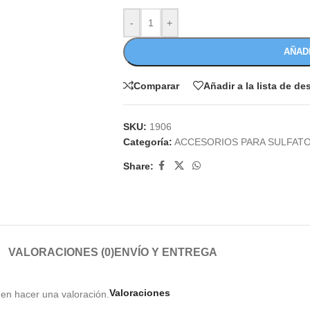
-
+
AÑAD
Comparar
Añadir a la lista de d
SKU:
1906
Categoría:
ACCESORIOS PARA SULFAT
Share:
VALORACIONES (0)
ENVÍO Y ENTREGA
Valoraciones
en hacer una valoración.