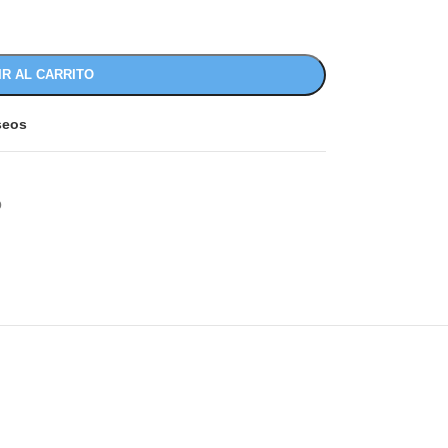
IR AL CARRITO
eseos
O