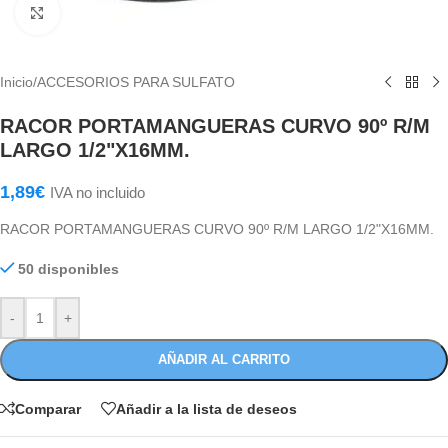
Haga Click para agrandar
Inicio
/
ACCESORIOS PARA SULFATO
RACOR PORTAMANGUERAS CURVO 90º R/M
LARGO 1/2"X16MM.
1,89
€
IVA no incluido
RACOR PORTAMANGUERAS CURVO 90º R/M LARGO 1/2"X16MM.
50 disponibles
-
+
AÑADIR AL CARRITO
Comparar
Añadir a la lista de deseos