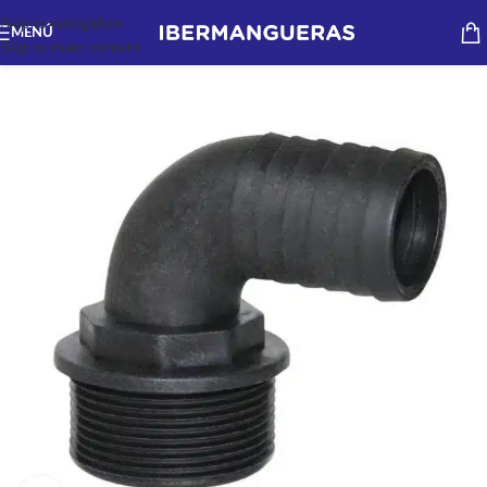
Skip to navigation
MENÚ
Skip to main content