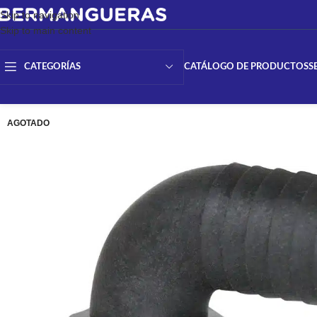
Skip to navigation
Skip to main content
CATÁLOGO DE PRODUCTOS
S
CATEGORÍAS
AGOTADO