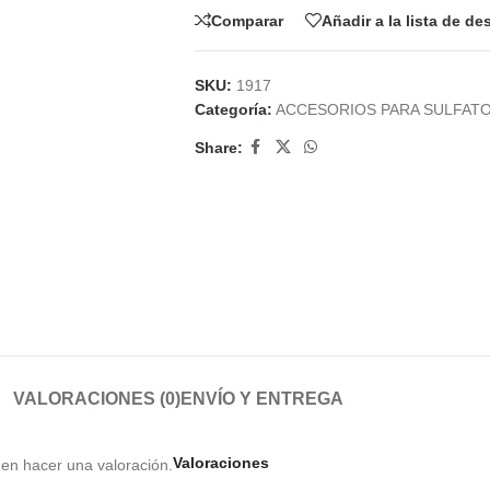
Comparar
Añadir a la lista de d
SKU:
1917
Categoría:
ACCESORIOS PARA SULFAT
Share:
VALORACIONES (0)
ENVÍO Y ENTREGA
Valoraciones
en hacer una valoración.