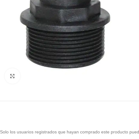
Haga Click para agrandar
Solo los usuarios registrados que hayan comprado este producto pued