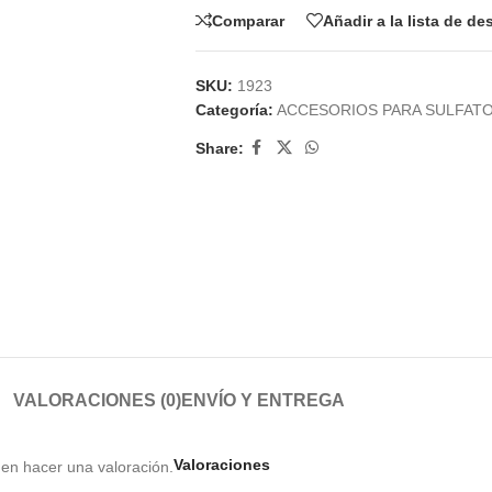
Comparar
Añadir a la lista de d
SKU:
1923
Categoría:
ACCESORIOS PARA SULFAT
Share:
VALORACIONES (0)
ENVÍO Y ENTREGA
Valoraciones
en hacer una valoración.