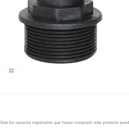
Haga Click para agrandar
Solo los usuarios registrados que hayan comprado este producto pued