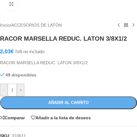
Haga Click para agrandar
Inicio
/
ACCESORIOS DE LATÓN
RACOR MARSELLA REDUC. LATON 3/8X1/2
2,03
€
IVA no incluido
RACOR MARSELLA REDUC. LATON 3/8X1/2
49 disponibles
-
+
AÑADIR AL CARRITO
Comparar
Añadir a la lista de deseos
SKU:
310611