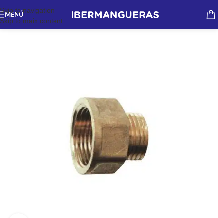
Skip to navigation
MENÚ
Skip to main content