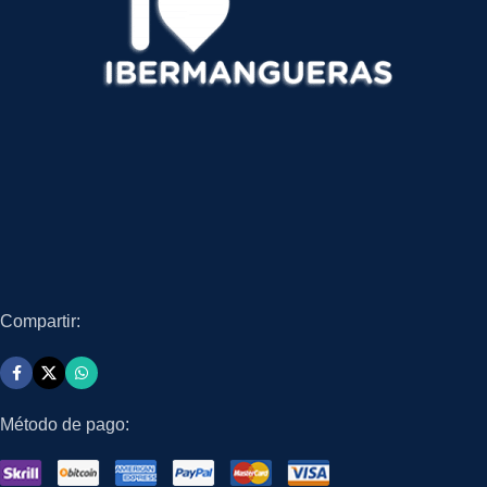
Compartir:
Método de pago: