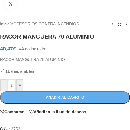
Haga Click para agrandar
Inicio
/
ACCESORIOS CONTRA INCENDIOS
RACOR MANGUERA 70 ALUMINIO
40,47
€
IVA no incluido
RACOR MANGUERA 70 ALUMINIO
11 disponibles
-
+
AÑADIR AL CARRITO
Comparar
Añadir a la lista de deseos
SKU:
2752