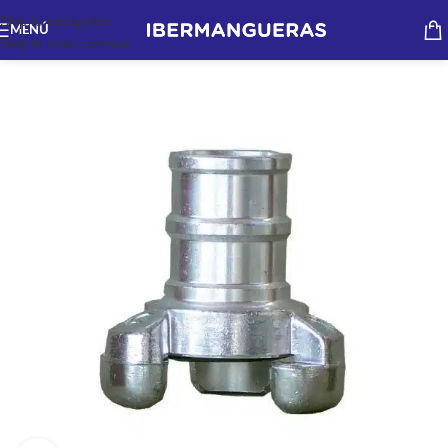
Skip to navigation
MENÚ
Skip to main content