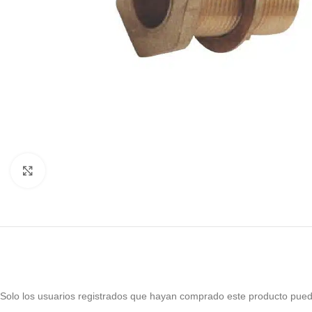
Haga Click para agrandar
Solo los usuarios registrados que hayan comprado este producto pued