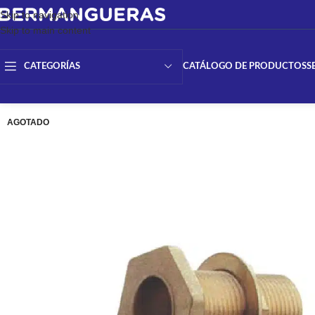
Skip to navigation
Skip to main content
CATÁLOGO DE PRODUCTOS
S
CATEGORÍAS
AGOTADO