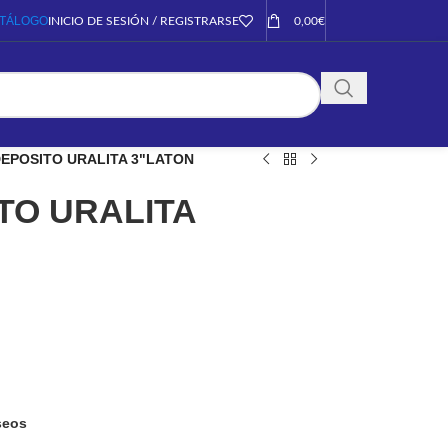
TÁLOGO
INICIO DE SESIÓN / REGISTRARSE
0,00
€
EPOSITO URALITA 3"LATON
TO URALITA
eseos