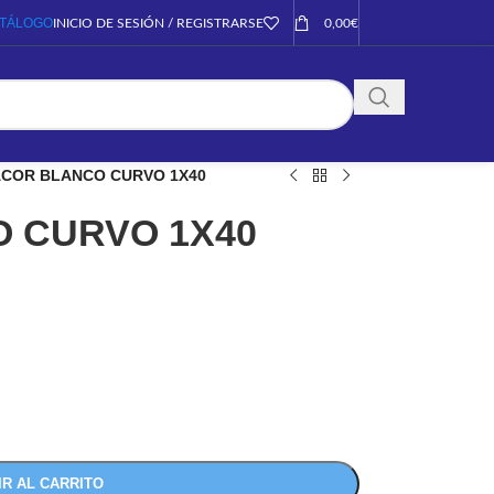
TÁLOGO
INICIO DE SESIÓN / REGISTRARSE
0,00
€
COR BLANCO CURVO 1X40
 CURVO 1X40
IR AL CARRITO