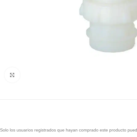
Haga Click para agrandar
Solo los usuarios registrados que hayan comprado este producto pued