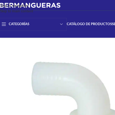
Skip to navigation
Skip to main content
CATÁLOGO DE PRODUCTOS
S
CATEGORÍAS