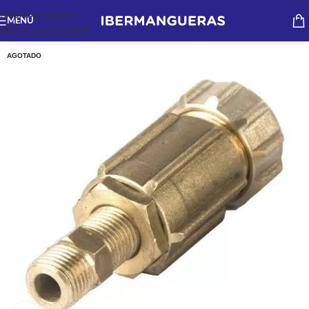
Skip to navigation
MENÚ
Skip to main content
AGOTADO