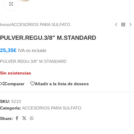
Haga Click para agrandar
Inicio
/
ACCESORIOS PARA SULFATO
PULVER.REGU.3/8" M.STANDARD
25,35
€
IVA no incluido
PULVER.REGU.3/8" M.STANDARD
Sin existencias
Comparar
Añadir a la lista de deseos
SKU:
5210
Categoría:
ACCESORIOS PARA SULFATO
Share: