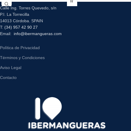
Calle Ing. Torres Quevedo, s/n
P.I. La Torrecilla
14013 Córdoba. SPAIN
T:
(34) 957 42 90 27
Email:
info@ibermangueras.com
Política de Privacidad
Términos y Condiciones
Aviso Legal
Contacto