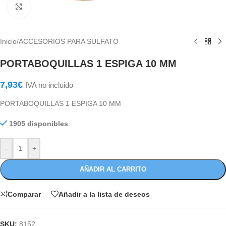
Haga Click para agrandar
Inicio
/
ACCESORIOS PARA SULFATO
PORTABOQUILLAS 1 ESPIGA 10 MM
7,93
€
IVA no incluido
PORTABOQUILLAS 1 ESPIGA 10 MM
1905 disponibles
-
+
AÑADIR AL CARRITO
Comparar
Añadir a la lista de deseos
SKU:
8152