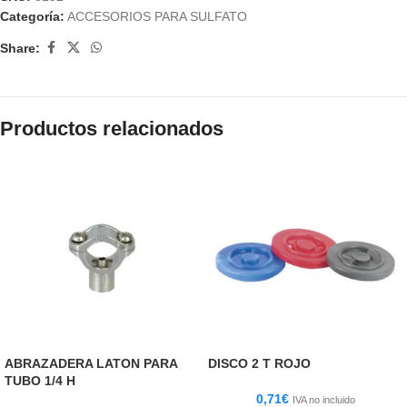
Categoría:
ACCESORIOS PARA SULFATO
Share:
Productos relacionados
ABRAZADERA LATON PARA
DISCO 2 T ROJO
TUBO 1/4 H
0,71
€
IVA no incluido