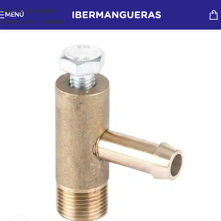
Skip to navigation
MENÚ
Skip to main content