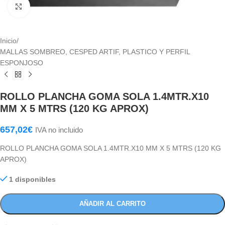
Haga Click para agrandar
Inicio
/
MALLAS SOMBREO, CESPED ARTIF, PLASTICO Y PERFIL
ESPONJOSO
ROLLO PLANCHA GOMA SOLA 1.4MTR.X10
MM X 5 MTRS (120 KG APROX)
657,02
€
IVA no incluido
ROLLO PLANCHA GOMA SOLA 1.4MTR.X10 MM X 5 MTRS (120 KG
APROX)
1 disponibles
AÑADIR AL CARRITO