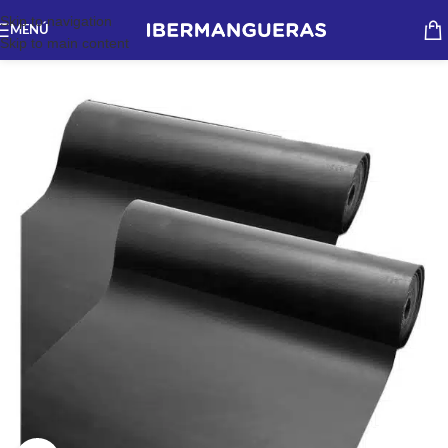
Skip to navigation
MENÚ
Skip to main content