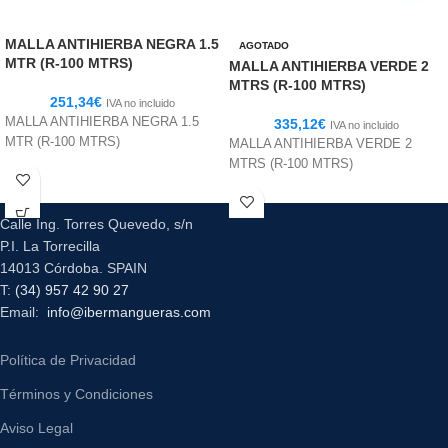
MALLA ANTIHIERBA NEGRA 1.5
AGOTADO
MTR (R-100 MTRS)
MALLA ANTIHIERBA VERDE 2
MTRS (R-100 MTRS)
251,34
€
IVA no incluido
MALLA ANTIHIERBA NEGRA 1.5
335,12
€
IVA no incluido
MTR (R-100 MTRS)
MALLA ANTIHIERBA VERDE 2
MTRS (R-100 MTRS)
Calle Ing. Torres Quevedo, s/n
P.I. La Torrecilla
14013 Córdoba. SPAIN
T:
(34) 957 42 90 27
Email:
info@ibermangueras.com
Política de Privacidad
Términos y Condiciones
Aviso Legal